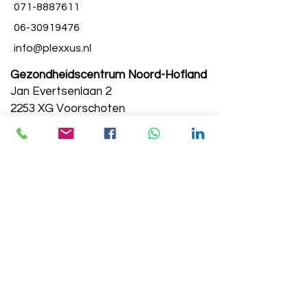
071-8887611
06-30919476
info@plexxus.nl
Gezondheidscentrum Noord-Hofland
Jan Evertsenlaan 2
2253 XG Voorschoten
www.gezondheidscentrumnoordhofland.nl