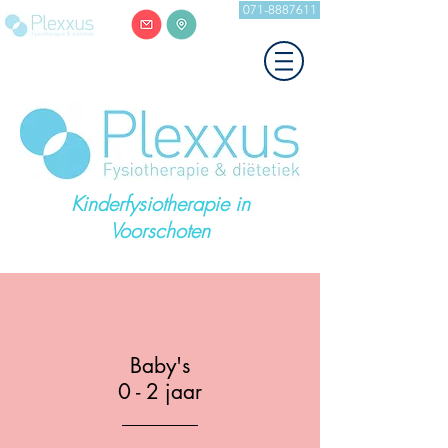
071-8887611
Kinderfysiotherapie in
Voorschoten
Baby's
0 - 2 jaar